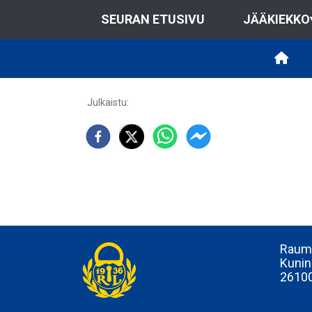
SEURAN ETUSIVU
JÄÄKIEKKO
Julkaistu
:
Rauma
Kunin
2610